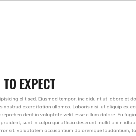
 TO EXPECT
isicing elit sed. Eiusmod tempor. incididu nt ut labore et d
nostrud exerc itation ullamco. Laboris nisi. ut aliquip ex ea
eprehen derit in voluptate velit esse cillum dolore. Eu fugia
 proident, sunt in culpa qui officia deserunt mollit anim idla
 error sit. voluptatem accusantium doloremque laudantium, 