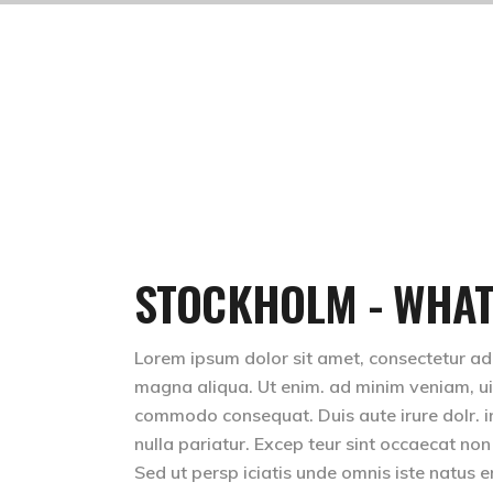
STOCKHOLM - WHAT
Lorem ipsum dolor sit amet, consectetur adip
magna aliqua. Ut enim. ad minim veniam, uis 
commodo consequat. Duis aute irure dolr. inr
nulla pariatur. Excep teur sint occaecat non
Sed ut persp iciatis unde omnis iste natus