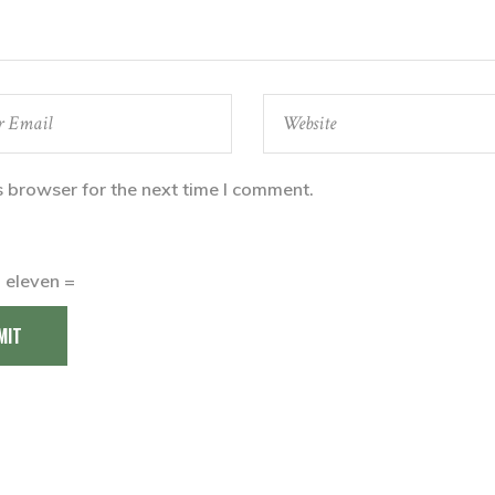
s browser for the next time I comment.
− eleven =
MIT