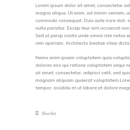
Lorem ipsum dolor sit amet, consectetur adip
magna aliqua. Ut enim. ad minim veniam, uis 
commodo consequat. Duis aute irure dolr. inr
nulla pariatur. Excep teur sint occaecat non
Sed ut persp iciatis unde omnis iste natus
rem aperiam. Architecto beatae vitae dicta
Nemo enim ipsam voluptatem quia voluptas 
dolores eos qui ratione voluptatem sequi n
sit amet, consectetur, adipisci velit, sed 
magnam aliquam quaerat voluptatem.Lorem i
tempor. incididu nt ut labore et dolore mag
Beaches