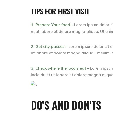
TIPS FOR FIRST VISIT
1. Prepare Your food –
Lorem ipsum dolor si
nt ut labore et dolore magna aliqua. Ut eni
2. Get city passes –
Lorem ipsum dolor sit a
ut labore et dolore magna aliqua. Ut enim. 
3. Check where the locals eat –
Lorem ipsum 
incididu nt ut labore et dolore magna aliqua
DO’S AND DON’TS