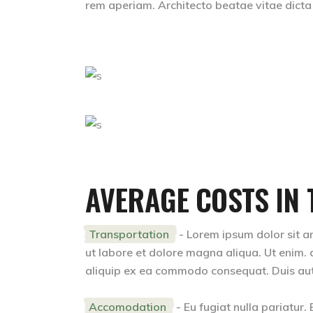
rem aperiam. Architecto beatae vitae dicta
AVERAGE COSTS IN 
Transportation
- Lorem ipsum dolor sit am
ut labore et dolore magna aliqua. Ut enim. a
aliquip ex ea commodo consequat. Duis aute i
Accomodation
- Eu fugiat nulla pariatur.