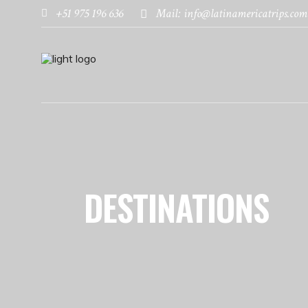
+51 975 196 636
Mail: info@latinamericatrips.com
DESTINATIONS