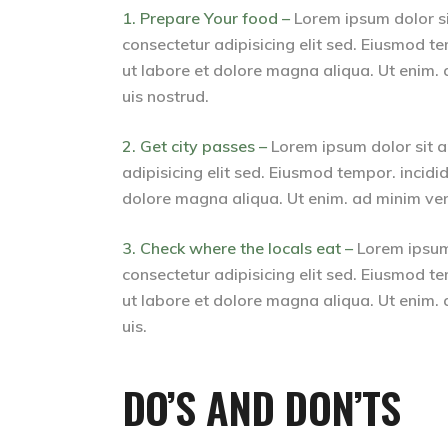
1. Prepare Your food –
Lorem ipsum dolor s
consectetur adipisicing elit sed. Eiusmod te
ut labore et dolore magna aliqua. Ut enim.
uis nostrud.
2. Get city passes –
Lorem ipsum dolor sit 
adipisicing elit sed. Eiusmod tempor. incidid
dolore magna aliqua. Ut enim. ad minim ven
3. Check where the locals eat –
Lorem ipsum
consectetur adipisicing elit sed. Eiusmod te
ut labore et dolore magna aliqua. Ut enim.
uis.
DO’S AND DON’TS