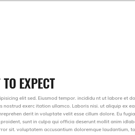
 TO EXPECT
isicing elit sed. Eiusmod tempor. incididu nt ut labore et d
nostrud exerc itation ullamco. Laboris nisi. ut aliquip ex ea
eprehen derit in voluptate velit esse cillum dolore. Eu fugia
 proident, sunt in culpa qui officia deserunt mollit anim idla
 error sit. voluptatem accusantium doloremque laudantium, 