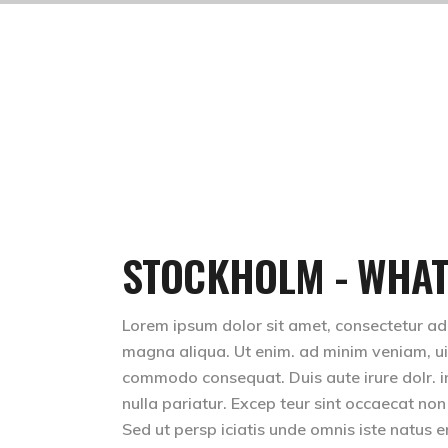
STOCKHOLM - WHAT
Lorem ipsum dolor sit amet, consectetur adip
magna aliqua. Ut enim. ad minim veniam, uis 
commodo consequat. Duis aute irure dolr. inr
nulla pariatur. Excep teur sint occaecat non
Sed ut persp iciatis unde omnis iste natus