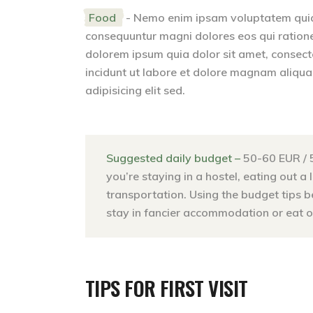
Food
- Nemo enim ipsam voluptatem quia v
consequuntur magni dolores eos qui ration
dolorem ipsum quia dolor sit amet, consect
incidunt ut labore et dolore magnam aliqu
adipisicing elit sed.
Suggested daily budget –
50-60 EUR / 
you’re staying in a hostel, eating out a 
transportation. Using the budget tips 
stay in fancier accommodation or eat ou
TIPS FOR FIRST VISIT