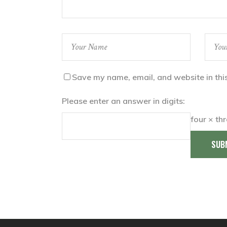
Save my name, email, and website in thi
Please enter an answer in digits:
four × th
SUB