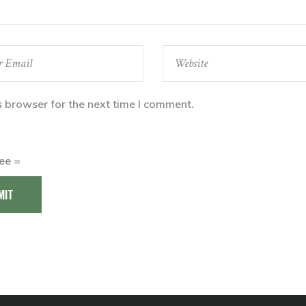
s browser for the next time I comment.
ree =
MIT