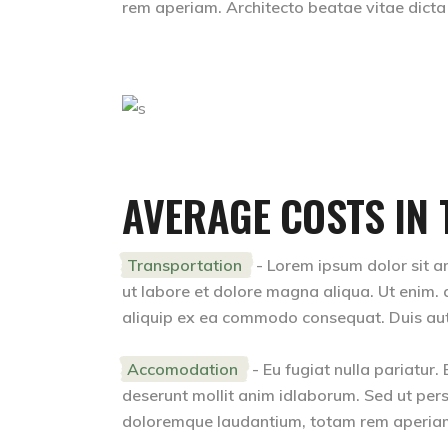
rem aperiam. Architecto beatae vitae dicta
AVERAGE COSTS IN 
Transportation
- Lorem ipsum dolor sit am
ut labore et dolore magna aliqua. Ut enim. a
aliquip ex ea commodo consequat. Duis aute i
Accomodation
- Eu fugiat nulla pariatur.
deserunt mollit anim idlaborum. Sed ut pers
doloremque laudantium, totam rem aperiam. 