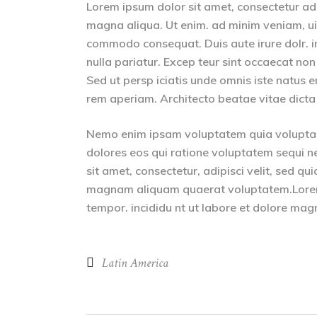
Lorem ipsum dolor sit amet, consectetur adip
magna aliqua. Ut enim. ad minim veniam, uis 
commodo consequat. Duis aute irure dolr. inr
nulla pariatur. Excep teur sint occaecat non
Sed ut persp iciatis unde omnis iste natus
rem aperiam. Architecto beatae vitae dicta
Nemo enim ipsam voluptatem quia voluptas 
dolores eos qui ratione voluptatem sequi n
sit amet, consectetur, adipisci velit, sed 
magnam aliquam quaerat voluptatem.Lorem i
tempor. incididu nt ut labore et dolore mag
Latin America