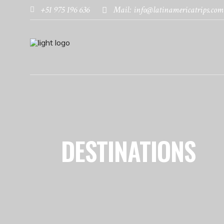
+51 975 196 636
Mail: info@latinamericatrips.com
DESTINATIONS