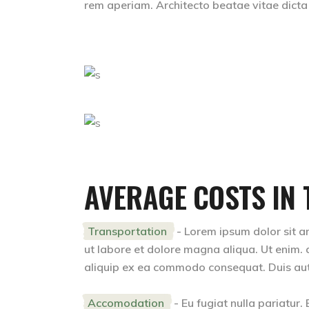
rem aperiam. Architecto beatae vitae dicta
AVERAGE COSTS IN 
Transportation
- Lorem ipsum dolor sit am
ut labore et dolore magna aliqua. Ut enim. a
aliquip ex ea commodo consequat. Duis aute i
Accomodation
- Eu fugiat nulla pariatur.