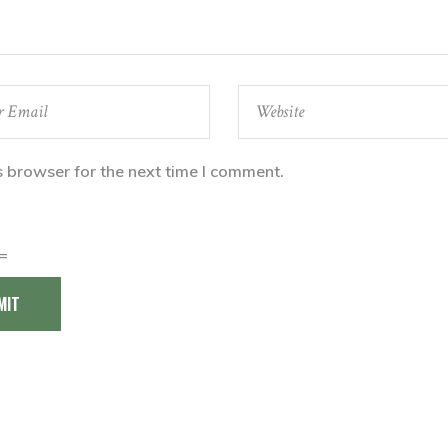
s browser for the next time I comment.
=
MIT