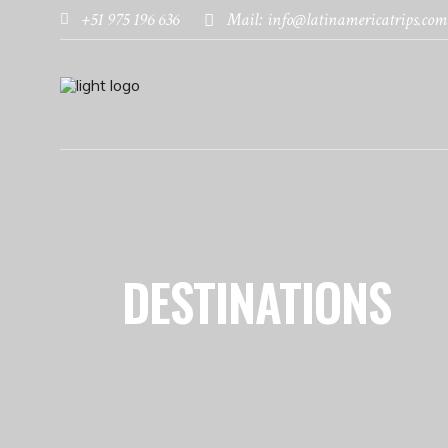
+51 975 196 636
Mail: info@latinamericatrips.com
DESTINATIONS