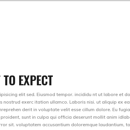
 TO EXPECT
isicing elit sed. Eiusmod tempor. incididu nt ut labore et d
nostrud exerc itation ullamco. Laboris nisi. ut aliquip ex ea
eprehen derit in voluptate velit esse cillum dolore. Eu fugia
 proident, sunt in culpa qui officia deserunt mollit anim idla
 error sit. voluptatem accusantium doloremque laudantium, 