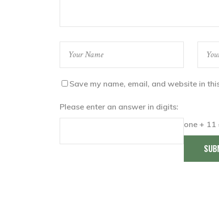
Save my name, email, and website in thi
Please enter an answer in digits:
one + 11 
SUB