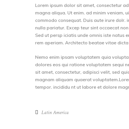
Lorem ipsum dolor sit amet, consectetur adip
magna aliqua. Ut enim. ad minim veniam, uis 
commodo consequat. Duis aute irure dolr. inr
nulla pariatur. Excep teur sint occaecat non
Sed ut persp iciatis unde omnis iste natus
rem aperiam. Architecto beatae vitae dicta
Nemo enim ipsam voluptatem quia voluptas 
dolores eos qui ratione voluptatem sequi n
sit amet, consectetur, adipisci velit, sed 
magnam aliquam quaerat voluptatem.Lorem i
tempor. incididu nt ut labore et dolore mag
Latin America