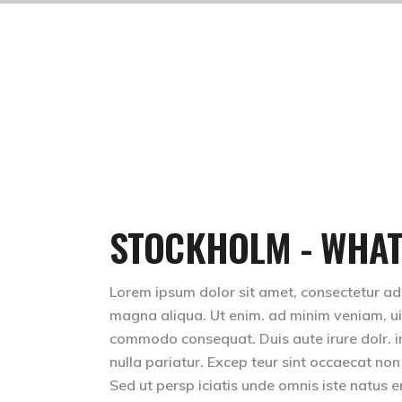
STOCKHOLM - WHAT
Lorem ipsum dolor sit amet, consectetur adip
magna aliqua. Ut enim. ad minim veniam, uis 
commodo consequat. Duis aute irure dolr. inr
nulla pariatur. Excep teur sint occaecat non
Sed ut persp iciatis unde omnis iste natus