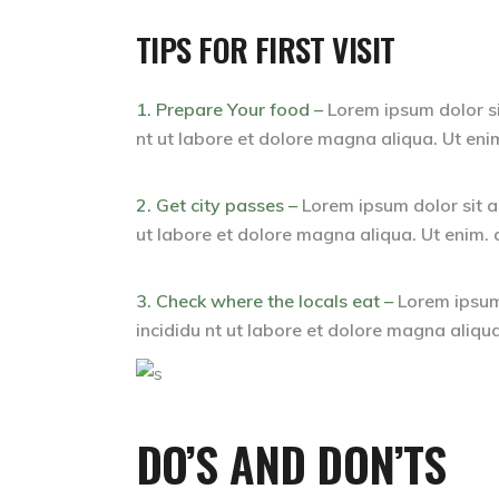
TIPS FOR FIRST VISIT
1. Prepare Your food –
Lorem ipsum dolor si
nt ut labore et dolore magna aliqua. Ut eni
2. Get city passes –
Lorem ipsum dolor sit a
ut labore et dolore magna aliqua. Ut enim. 
3. Check where the locals eat –
Lorem ipsum 
incididu nt ut labore et dolore magna aliqua
DO’S AND DON’TS