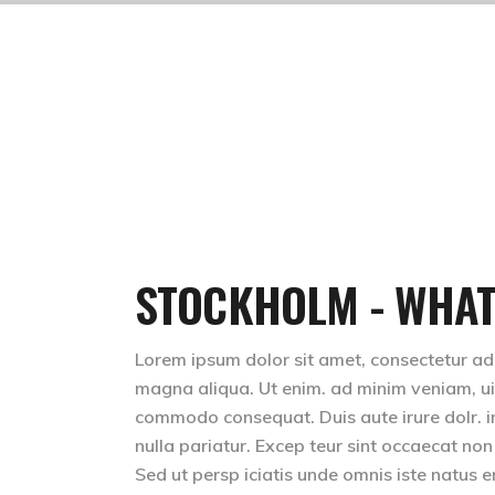
STOCKHOLM - WHAT
Lorem ipsum dolor sit amet, consectetur adip
magna aliqua. Ut enim. ad minim veniam, uis 
commodo consequat. Duis aute irure dolr. inr
nulla pariatur. Excep teur sint occaecat non
Sed ut persp iciatis unde omnis iste natus