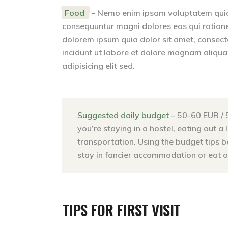
Food
- Nemo enim ipsam voluptatem quia v
consequuntur magni dolores eos qui ration
dolorem ipsum quia dolor sit amet, consect
incidunt ut labore et dolore magnam aliqu
adipisicing elit sed.
Suggested daily budget –
50-60 EUR / 
you’re staying in a hostel, eating out a 
transportation. Using the budget tips 
stay in fancier accommodation or eat ou
TIPS FOR FIRST VISIT