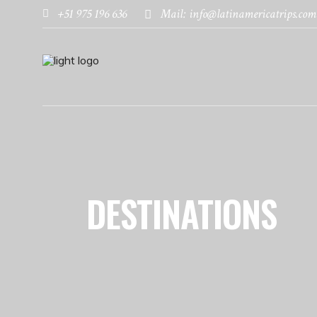
+51 975 196 636
Mail: info@latinamericatrips.com
DESTINATIONS