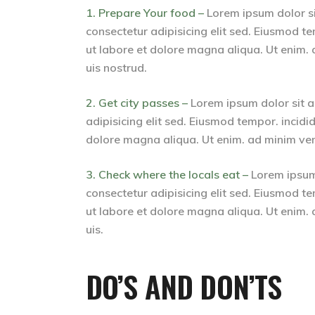
1. Prepare Your food –
Lorem ipsum dolor s
consectetur adipisicing elit sed. Eiusmod te
ut labore et dolore magna aliqua. Ut enim.
uis nostrud.
2. Get city passes –
Lorem ipsum dolor sit 
adipisicing elit sed. Eiusmod tempor. incidid
dolore magna aliqua. Ut enim. ad minim ven
3. Check where the locals eat –
Lorem ipsum
consectetur adipisicing elit sed. Eiusmod te
ut labore et dolore magna aliqua. Ut enim.
uis.
DO’S AND DON’TS