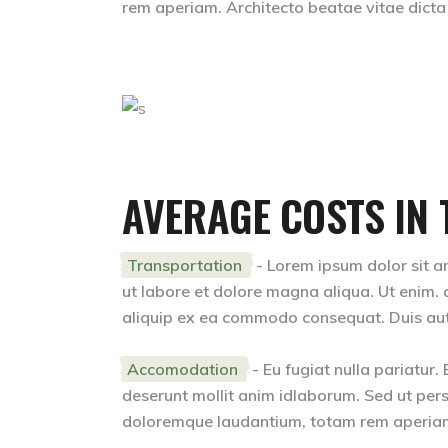
rem aperiam. Architecto beatae vitae dicta
AVERAGE COSTS IN 
Transportation
- Lorem ipsum dolor sit am
ut labore et dolore magna aliqua. Ut enim. a
aliquip ex ea commodo consequat. Duis aute i
Accomodation
- Eu fugiat nulla pariatur.
deserunt mollit anim idlaborum. Sed ut pers
doloremque laudantium, totam rem aperiam. 