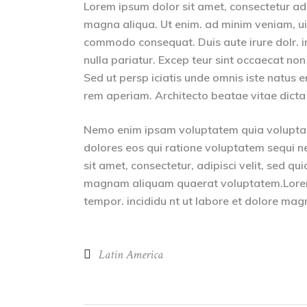
Lorem ipsum dolor sit amet, consectetur adip
magna aliqua. Ut enim. ad minim veniam, uis 
commodo consequat. Duis aute irure dolr. inr
nulla pariatur. Excep teur sint occaecat non
Sed ut persp iciatis unde omnis iste natus
rem aperiam. Architecto beatae vitae dicta
Nemo enim ipsam voluptatem quia voluptas 
dolores eos qui ratione voluptatem sequi n
sit amet, consectetur, adipisci velit, sed 
magnam aliquam quaerat voluptatem.Lorem i
tempor. incididu nt ut labore et dolore mag
Latin America