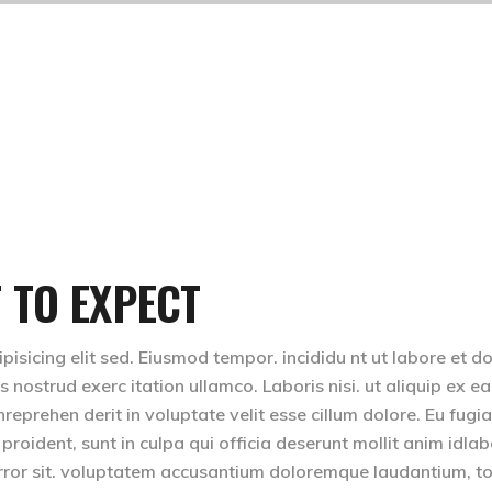
 TO EXPECT
isicing elit sed. Eiusmod tempor. incididu nt ut labore et d
nostrud exerc itation ullamco. Laboris nisi. ut aliquip ex ea
eprehen derit in voluptate velit esse cillum dolore. Eu fugia
 proident, sunt in culpa qui officia deserunt mollit anim idla
 error sit. voluptatem accusantium doloremque laudantium, 