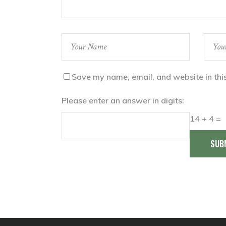
Save my name, email, and website in thi
Please enter an answer in digits:
14 + 4 =
SUB